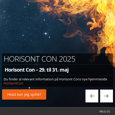
HORISONT CON 2025
Horisont Con – 29. til 31. maj
Du finder al relevant information på Horisont Cons nye hjemmeside
HorisontCon
Hvad kan jeg spille?
FØLG OS